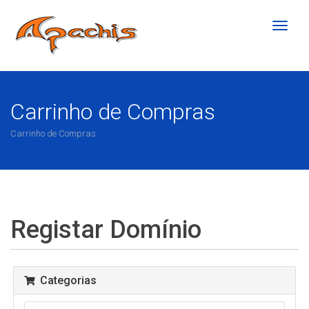
Altern
naveg
Carrinho de Compras
Carrinho de Compras
Registar Domínio
Categorias