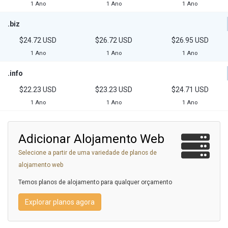
1 Ano
1 Ano
1 Ano
.biz
$24.72 USD
$26.72 USD
$26.95 USD
1 Ano
1 Ano
1 Ano
.info
$22.23 USD
$23.23 USD
$24.71 USD
1 Ano
1 Ano
1 Ano
Adicionar Alojamento Web
Selecione a partir de uma variedade de planos de
alojamento web
Temos planos de alojamento para qualquer orçamento
Explorar planos agora