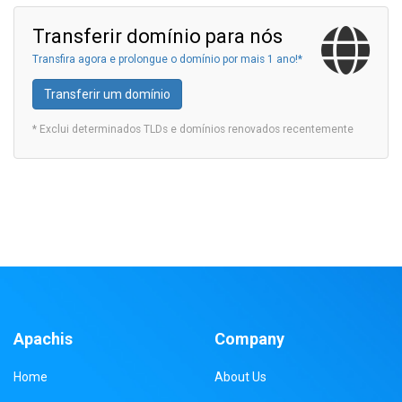
Transferir domínio para nós
Transfira agora e prolongue o domínio por mais 1 ano!*
Transferir um domínio
* Exclui determinados TLDs e domínios renovados recentemente
Apachis
Company
Home
About Us